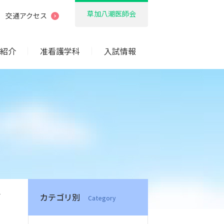
草加八潮医師会
交通アクセス
紹介
准看護学科
入試情報
カテゴリ別
Category