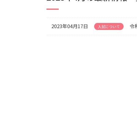
2023年04月17日
令
入試について