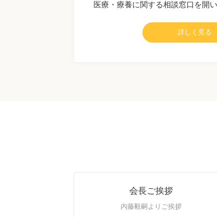
医療・療養に関する相談窓口を開
詳しく見る
会長ご挨拶
内藤毅嗣よりご挨拶