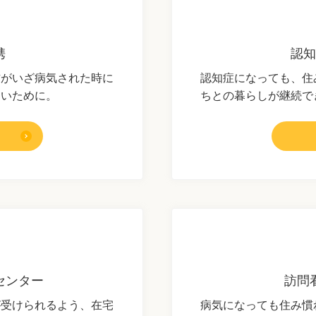
携
認知
方がいざ病気された時に
認知症になっても、住
ないために。
ちとの暮らしが継続で
センター
訪問
が受けられるよう、在宅
病気になっても住み慣