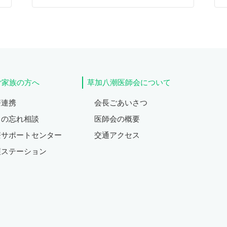
ご家族の方へ
草加八潮医師会について
療連携
会長ごあいさつ
もの忘れ相談
医師会の概要
療サポートセンター
交通アクセス
護ステーション