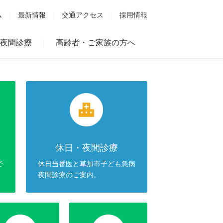
ム
最新情報
交通アクセス
採用情報
夜間診療
高齢者・ご家族の方へ
休日・夜間診療
で
休日当番医と草加市子ども急病
夜間診療のご案内。