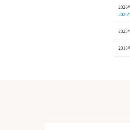
202
20
202
201