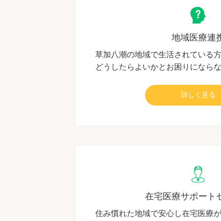
地域医療連
草加八潮の地域で生活されている
どうしたらよいかとお困りになら
詳しく見る
在宅医療サポート
住み慣れた地域で安心し在宅医療