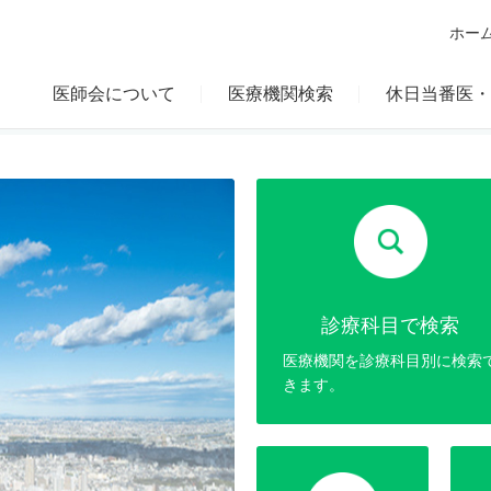
ホー
医師会について
医療機関検索
休日当番医・
診療科目で検索
医療機関を診療科目別に検索
きます。