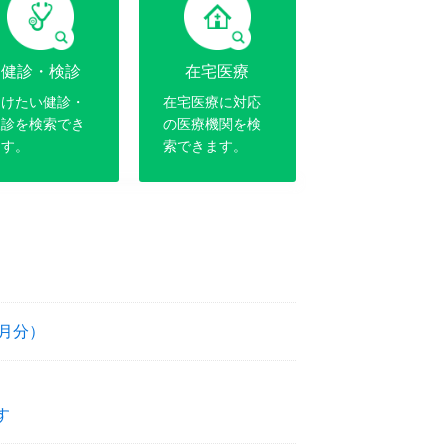
健診・検診
在宅医療
受けたい健診・
在宅医療に対応
検診を検索でき
の医療機関を検
ます。
索できます。
8月分）
す