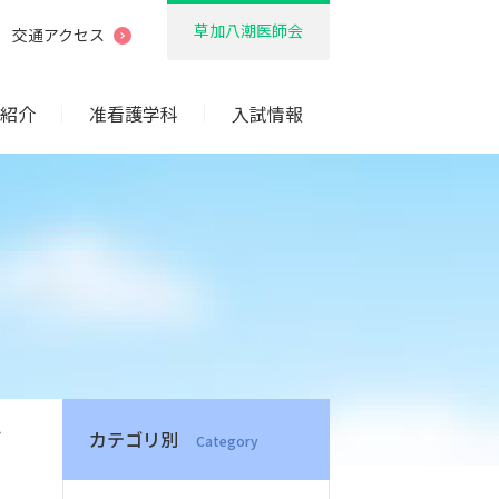
草加八潮医師会
交通アクセス
紹介
准看護学科
入試情報
カテゴリ別
Category